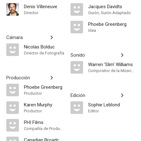
Denis Villeneuve
Jacques Davidts
Director
Guión, Guión Adaptado
Phoebe Greenberg
Idea
Cámara
Nicolas Bolduc
Director de Fotografía
Sonido
Warren 'Slim' Williams
Compositor de la Música Original
Producción
Phoebe Greenberg
Productor
Edición
Karen Murphy
Sophie Leblond
Productor
Editor
PHI Films
Compañía de Produccion
Canadian Broadcasting Corporation