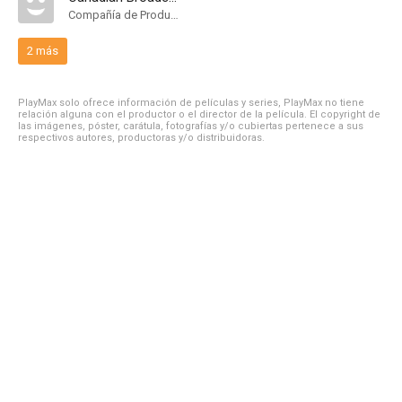
Compañía de Produccion
2 más
PlayMax solo ofrece información de películas y series, PlayMax no tiene
relación alguna con el productor o el director de la película. El copyright de
las imágenes, póster, carátula, fotografías y/o cubiertas pertenece a sus
respectivos autores, productoras y/o distribuidoras.