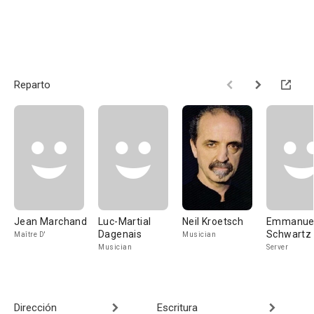
Reparto
Jean Marchand
Luc-Martial
Neil Kroetsch
Emmanue
Dagenais
Schwartz
Maître D'
Musician
Musician
Server
Dirección
Escritura