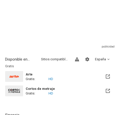
Disponible en...
Sitios compatibles
España
Gratis
Arte
Gratis:
HD
Disponible hasta el Mar, 25 Ago 2026 (Quedan 15 días)
Cortos de metraje
Gratis:
HD