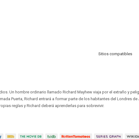
Sitios compatibles
odios. Un hombre ordinario llamado Richard Mayhew viaja por el extraño y pel
lamada Puerta, Richard entrará a formar parte de los habitantes del Londres d
ropias reglas y Richard deberá aprenderlas para sobrevivir.