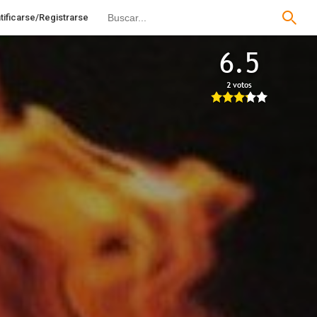
tificarse/Registrarse
6.5
2 votos