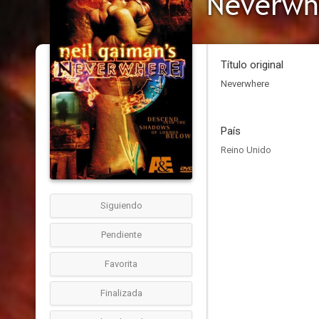
Neverwh
Título original
Neverwhere
País
Reino Unido
Siguiendo
Pendiente
Favorita
Finalizada