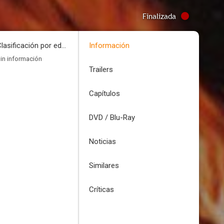
Finalizada
Clasificación por edades
Información
in información
Trailers
Capítulos
DVD / Blu-Ray
Noticias
Similares
Críticas