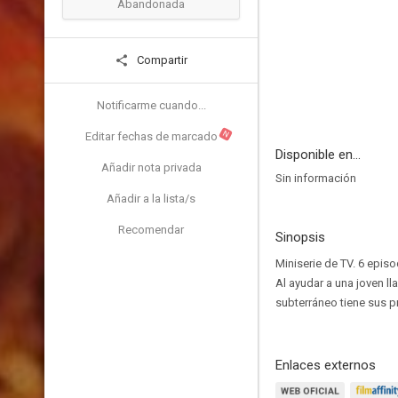
Abandonada
Compartir
Notificarme cuando...
N
Editar fechas de marcado
Disponible en...
Añadir nota privada
Sin información
Añadir a la lista/s
Recomendar
Sinopsis
Miniserie de TV. 6 epis
Al ayudar a una joven l
subterráneo tiene sus p
Enlaces externos