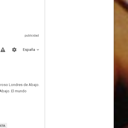
España
igroso Londres de Abajo.
e Abajo. El mundo