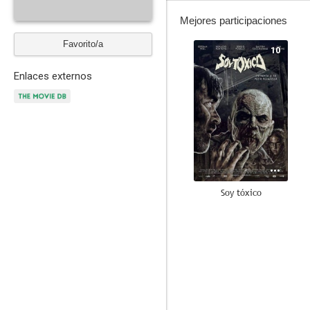
Mejores participaciones
Favorito/a
10
Enlaces externos
Soy tóxico
4.3