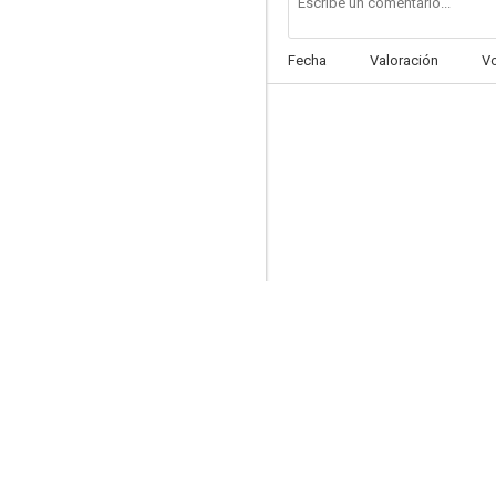
Fecha
Valoración
V
Adopción
--
¿Dónde estaba Dios cuando te fuiste?