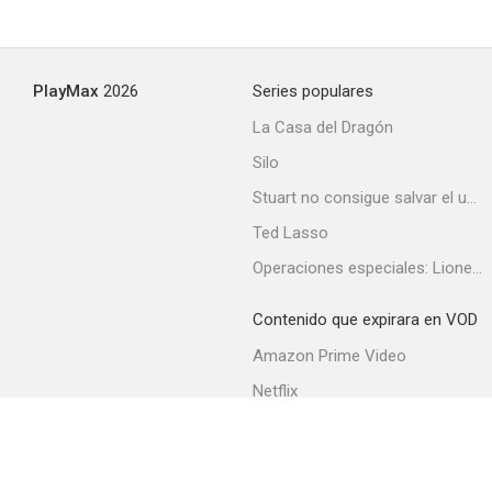
PlayMax
2026
Series populares
La Casa del Dragón
Silo
Stuart no consigue salvar el universo
Ted Lasso
Operaciones especiales: Lioness
Contenido que expirara en VOD
Amazon Prime Video
Netflix
Filmin
Movistar+