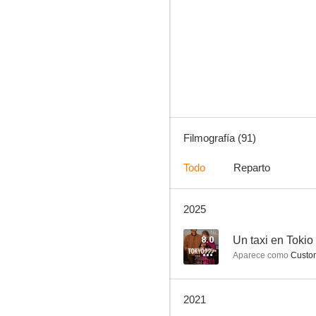
Un taxi en Tokio
7.3
Filmografía (91)
Todo
Reparto
2025
Una familia de Tokio
6.9
8.0
Un taxi en Tokio
Aparece como
Custo
2021