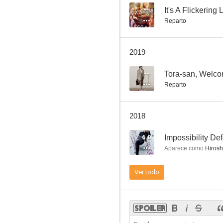
--
It's A Flickering L
Reparto
Nagasaki, recuerdos de mi hijo
2019
5.0
--
Tora-san, Welc
Reparto
2018
6.0
Impossibility De
Aparece como
Hiroshi
Exterminio
Ver todo
--