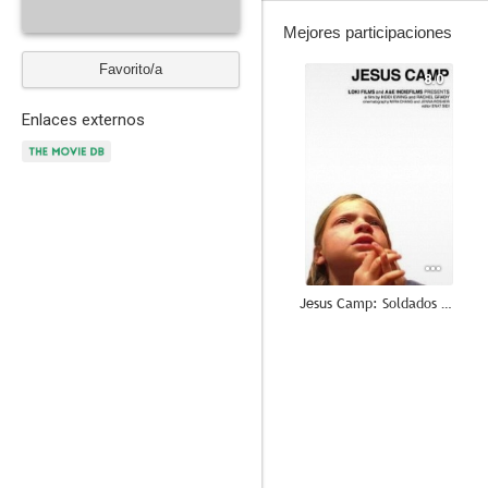
Mejores participaciones
Favorito/a
8.0
Enlaces externos
Jesus Camp: Soldados de Dios