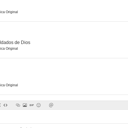
ica Original
ldados de Dios
ica Original
ica Original