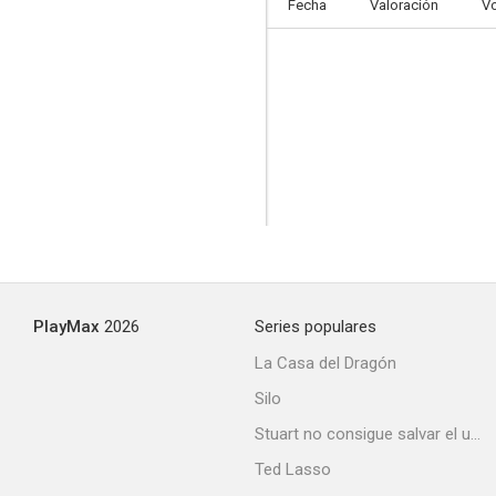
Fecha
Valoración
V
PlayMax
2026
Series populares
La Casa del Dragón
Silo
Stuart no consigue salvar el universo
Ted Lasso