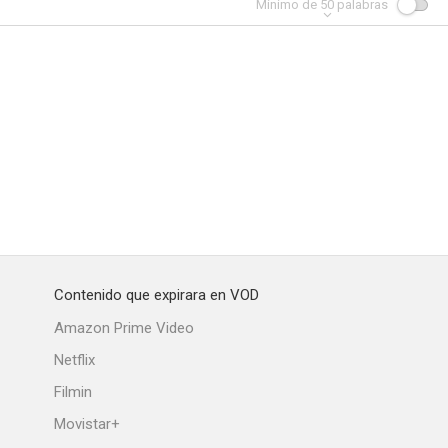
Mínimo de
50
palabras
Contenido que expirara en VOD
Amazon Prime Video
Netflix
Filmin
Movistar+