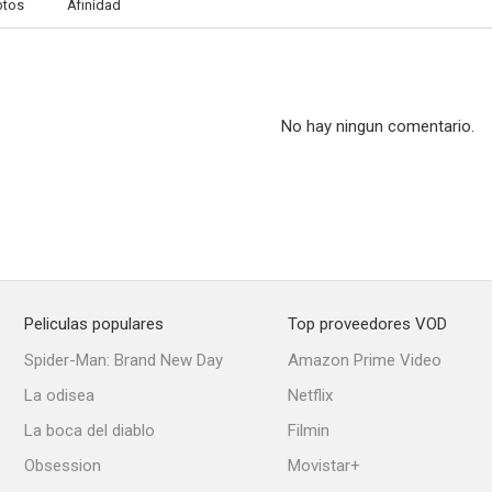
otos
Afinidad
No hay ningun comentario.
Peliculas populares
Top proveedores VOD
Spider-Man: Brand New Day
Amazon Prime Video
La odisea
Netflix
La boca del diablo
Filmin
Obsession
Movistar+