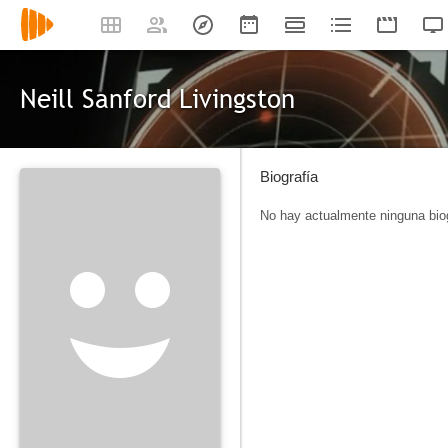
Neill Sanford Livingston
Biografía
No hay actualmente ninguna biog