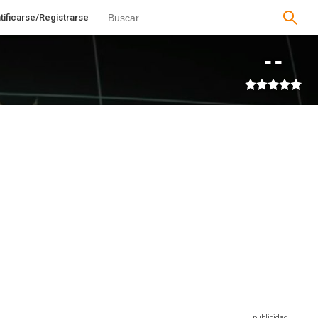
tificarse/Registrarse
--