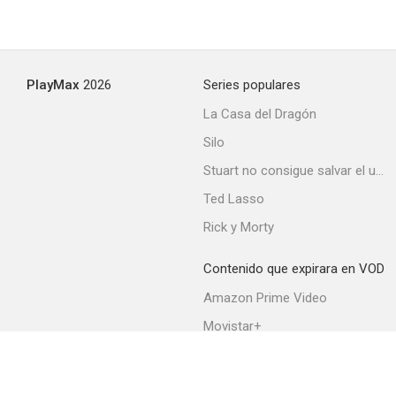
PlayMax
2026
Series populares
La Casa del Dragón
Silo
Stuart no consigue salvar el universo
Ted Lasso
Rick y Morty
Contenido que expirara en VOD
Amazon Prime Video
Movistar+
Netflix
Filmin