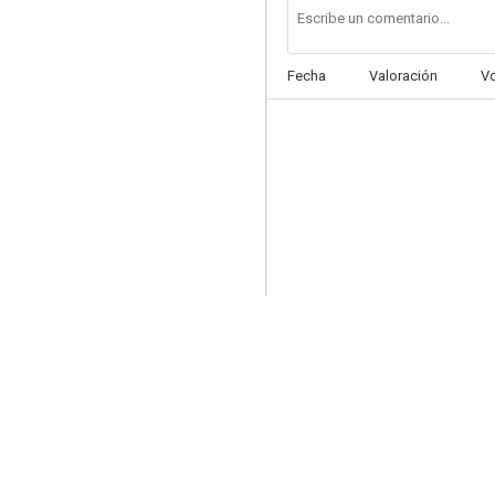
Fecha
Valoración
V