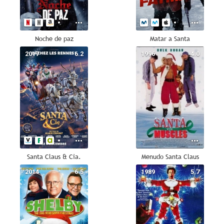
Noche de paz
Matar a Santa
2017
6.2
1996
4.0
Santa Claus & Cia.
Menudo Santa Claus
2014
6.5
1989
5.7