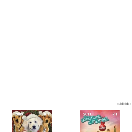
2009
8.1
2011
7.1