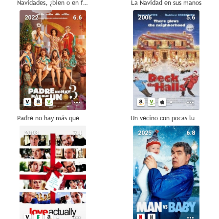
Navidades, ¿bien o en familia?
La Navidad en sus manos
2022
6.6
2006
5.6
Padre no hay más que uno 3
Un vecino con pocas luces
2003
7.4
2025
6.8