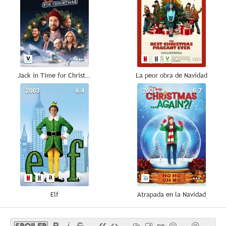
Jack in Time for Christmas
La peor obra de Navidad
2003
6.4
2021
6.7
Elf
Atrapada en la Navidad