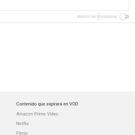
Mínimo de
50
palabras
Contenido que expirara en VOD
Amazon Prime Video
Netflix
Filmin