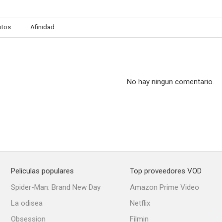
otos
Afinidad
No hay ningun comentario.
Peliculas populares
Top proveedores VOD
Spider-Man: Brand New Day
Amazon Prime Video
La odisea
Netflix
Obsession
Filmin