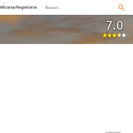
tificarse/Registrarse
7.0