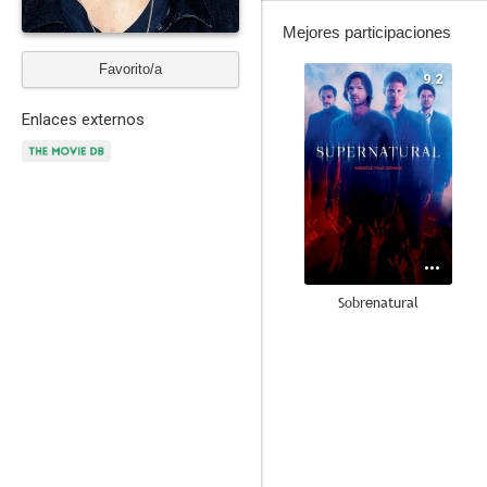
Mejores participaciones
Favorito/a
9.2
Enlaces externos
Sobrenatural
8.4