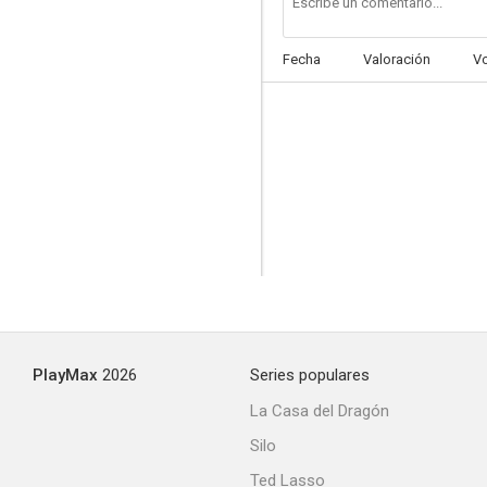
Fecha
Valoración
V
PlayMax
2026
Series populares
La Casa del Dragón
Silo
Ted Lasso