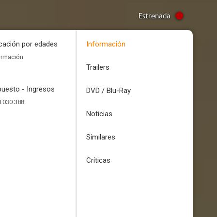
Estrenada
icación por edades
Información
ormación
Trailers
uesto - Ingresos
DVD / Blu-Ray
.030.388
Noticias
Similares
Críticas