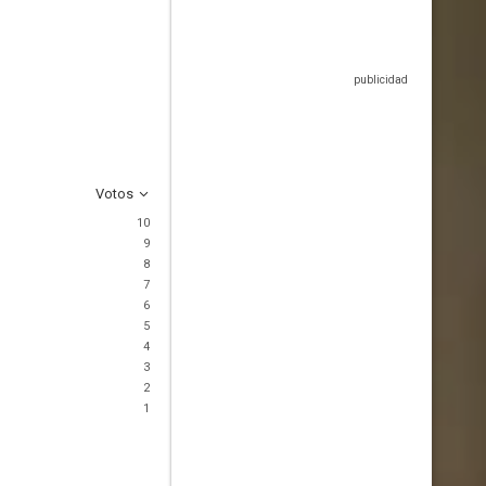
Votos
10
9
8
7
6
5
4
3
2
1