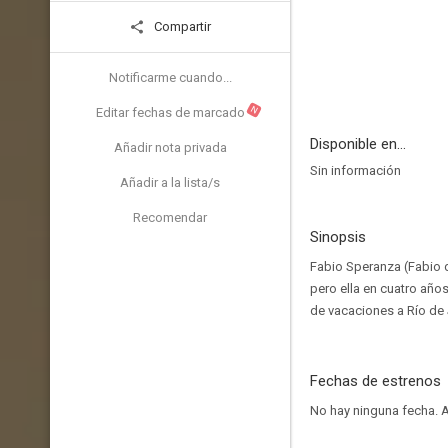
Compartir
Notificarme cuando...
N
Editar fechas de marcado
Disponible en...
Añadir nota privada
Sin información
Añadir a la lista/s
Recomendar
Sinopsis
Fabio Speranza (Fabio 
pero ella en cuatro año
de vacaciones a Río de J
Fechas de estrenos
No hay ninguna fecha.
A