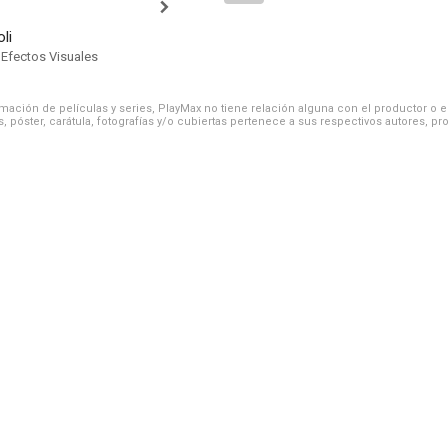
li
 Efectos Visuales
ación de películas y series, PlayMax no tiene relación alguna con el productor o el d
, póster, carátula, fotografías y/o cubiertas pertenece a sus respectivos autores, pr