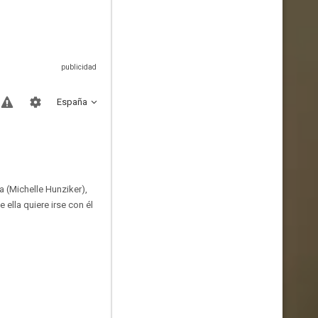
España
 (Michelle Hunziker),
ella quiere irse con él