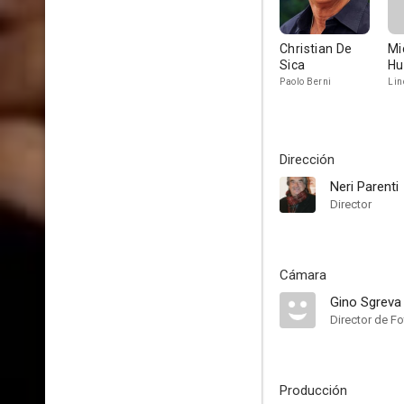
Christian De
Mi
Sica
Hu
Paolo Berni
Lin
Dirección
Neri Parenti
Director
Cámara
Gino Sgreva
Director de Fo
Producción