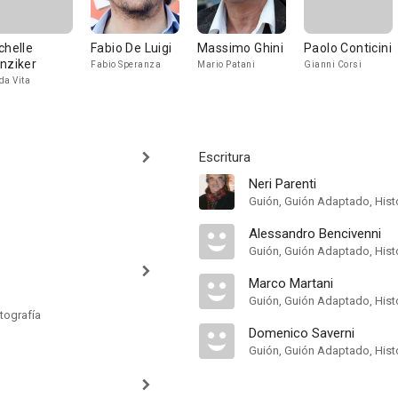
chelle
Fabio De Luigi
Massimo Ghini
Paolo Conticini
nziker
Fabio Speranza
Mario Patani
Gianni Corsi
da Vita
Escritura
Neri Parenti
Guión, Guión Adaptado, Hist
Alessandro Bencivenni
Guión, Guión Adaptado, Hist
Marco Martani
Guión, Guión Adaptado, Hist
tografía
Domenico Saverni
Guión, Guión Adaptado, Hist