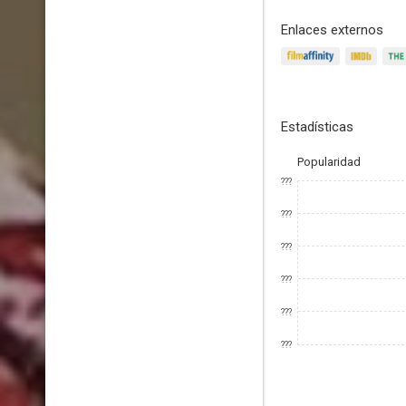
Enlaces externos
Estadísticas
Popularidad
???
???
???
???
???
???