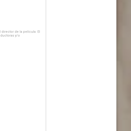
irector de la película. El
oductoras y/o