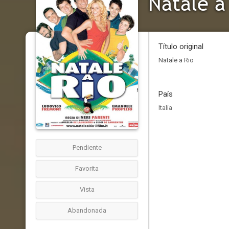
Natale a
Título original
Natale a Rio
País
Italia
Pendiente
Favorita
Vista
Abandonada