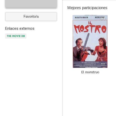
Mejores participaciones
Favorito/a
9.1
Enlaces externos
El monstruo
6.3