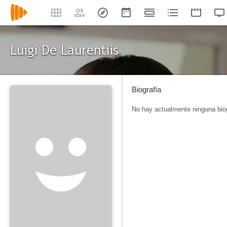
Luigi De Laurentiis
Biografía
No hay actualmente ninguna biog