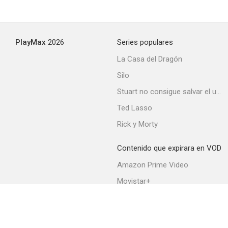
PlayMax
2026
Series populares
La Casa del Dragón
Silo
Stuart no consigue salvar el universo
Ted Lasso
Rick y Morty
Contenido que expirara en VOD
Amazon Prime Video
Movistar+
Netflix
Filmin