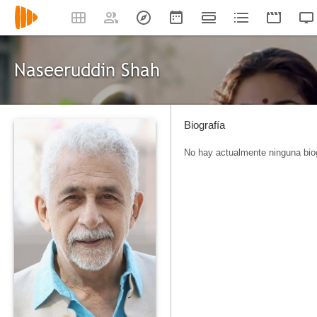
Naseeruddin Shah
Biografía
No hay actualmente ninguna biog