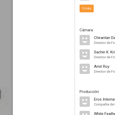
3 más
Cámara
Chirantan D
Director de Fo
Sachin K. Kr
Director de Fo
Amit Roy
Director de Fo
Producción
Eros Interna
Compañía de 
White Feath