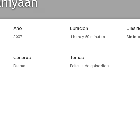
aniyaan
Año
Duración
Clasif
2007
1 hora y 50 minutos
Sin inf
Géneros
Temas
Drama
Película de episodios