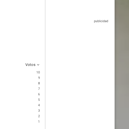
Votos
10
9
8
7
6
5
4
3
2
1