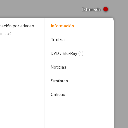
Estrenada
icación por edades
Información
ormación
Trailers
DVD / Blu-Ray
(1)
Noticias
Similares
Críticas