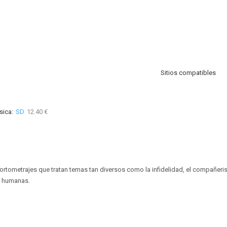
Sitios compatibles
sica:
SD
12.40 €
ortometrajes que tratan temas tan diversos como la infidelidad, el compañerism
 humanas.