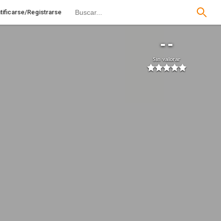
tificarse/Registrarse
--
Sin valorar