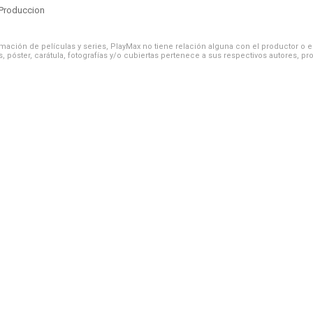
Produccion
ación de películas y series, PlayMax no tiene relación alguna con el productor o el d
, póster, carátula, fotografías y/o cubiertas pertenece a sus respectivos autores, pr