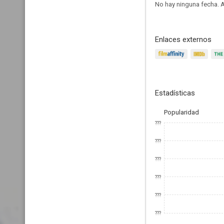
No hay ninguna fecha.
A
Enlaces externos
Estadísticas
Popularidad
???
???
???
???
???
???