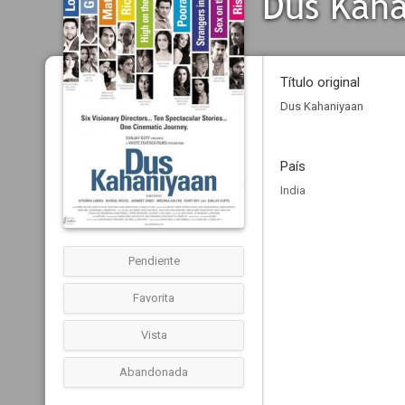
Dus Kah
Título original
Dus Kahaniyaan
País
India
Pendiente
Favorita
Vista
Abandonada