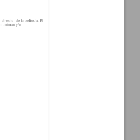
irector de la película. El
oductoras y/o