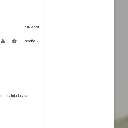
España
o, la lujuria y un