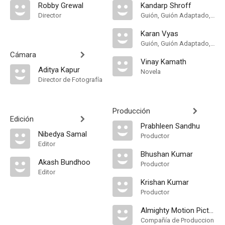
Robby Grewal
Kandarp Shroff
Director
Guión, Guión Adaptado, Dialogue
Karan Vyas
Guión, Guión Adaptado, Dialogue
Cámara
Vinay Kamath
Aditya Kapur
Novela
Director de Fotografía
Producción
Edición
Prabhleen Sandhu
Nibedya Samal
Productor
Editor
Bhushan Kumar
Akash Bundhoo
Productor
Editor
Krishan Kumar
Productor
Almighty Motion Picture
Compañía de Produccion