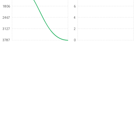
1806
6
2467
4
3127
2
3787
0