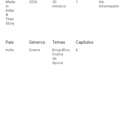
Made
2026
50
1
Sin
in
minutos
información
India:
A
Titan
Story
País
Géneros
Temas
Capítulos
India
Drama
Biográfico
,
6
Drama
de
época