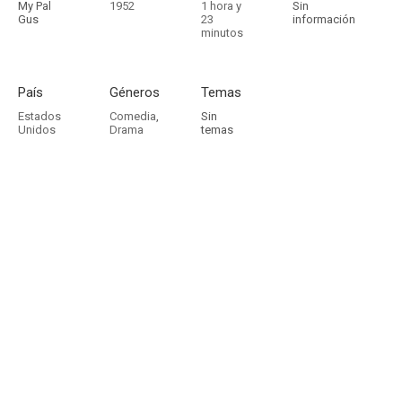
My Pal
1952
1 hora y
Sin
Gus
23
información
minutos
País
Géneros
Temas
Estados
Comedia
,
Sin
Unidos
Drama
temas