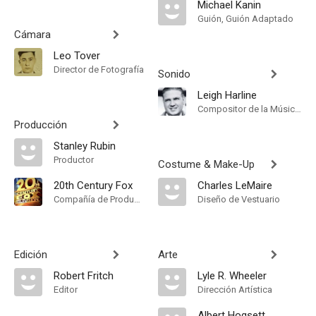
Michael Kanin
Guión, Guión Adaptado
Cámara
Leo Tover
Director de Fotografía
Sonido
Leigh Harline
Compositor de la Música Original
Producción
Stanley Rubin
Productor
Costume & Make-Up
20th Century Fox
Charles LeMaire
Compañía de Produccion
Diseño de Vestuario
Edición
Arte
Robert Fritch
Lyle R. Wheeler
Editor
Dirección Artística
Albert Hogsett