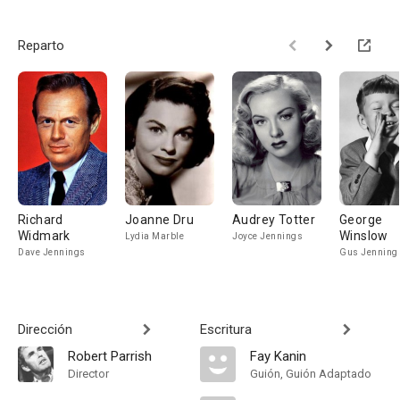
Reparto
Richard
Joanne Dru
Audrey Totter
George
Widmark
Winslow
Lydia Marble
Joyce Jennings
Dave Jennings
Gus Jenning
Dirección
Escritura
Robert Parrish
Fay Kanin
Director
Guión, Guión Adaptado