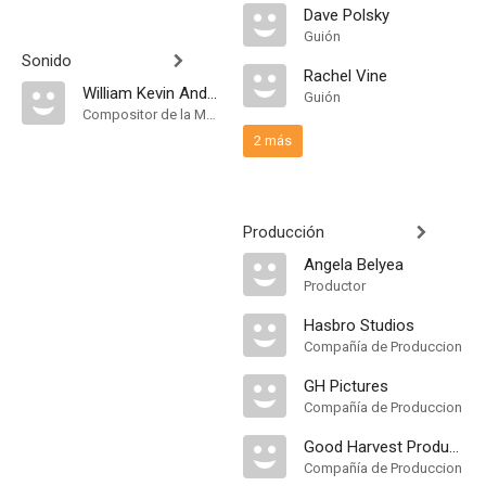
Dave Polsky
Guión
Sonido
Rachel Vine
William Kevin Anderson
Guión
Compositor de la Música Original
2 más
Producción
Angela Belyea
Productor
Hasbro Studios
Compañía de Produccion
GH Pictures
Compañía de Produccion
Good Harvest Productions
Compañía de Produccion