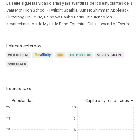
La serie sigue las vidas diarias y las aventuras de los estudiantes de la
Canterlot High School - Twilight Sparkle, Sunset Shimmer, Applejack,
Fluttershy, Pinkie Pie, Rainbow Dash y Rarity - siguiendo los
acontecimientos de My Little Pony: Equestria Girls - Leyend of Everfree.
Enlaces externos
Estadísticas
Popularidad
Capítulos y Temporadas
???
10
???
8
???
6