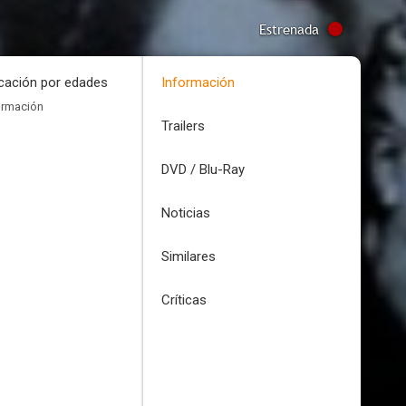
Estrenada
icación por edades
Información
ormación
Trailers
DVD / Blu-Ray
Noticias
Similares
Críticas