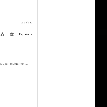
España
e apoyan mutuamente.