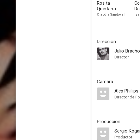
Rosita
Co
Quintana
Do
Claudia Sandoval
Isa
Dirección
Julio Bracho
Director
Cámara
Alex Phillips
Director de Fo
Producción
Sergio Koga
Productor