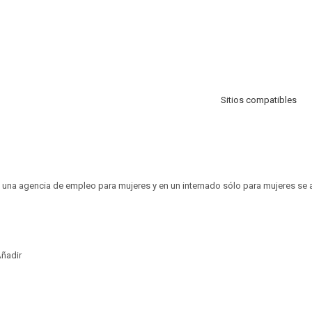
Sitios compatibles
n una agencia de empleo para mujeres y en un internado sólo para mujeres s
ñadir