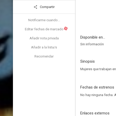
Compartir
Notificarme cuando...
N
Editar fechas de marcado
Disponible en...
Añadir nota privada
Sin información
Añadir a la lista/s
Recomendar
Sinopsis
Mujeres que trabajan e
Fechas de estrenos
No hay ninguna fecha.
A
Enlaces externos