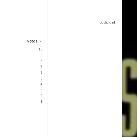
Votos
10
9
8
7
6
5
4
3
2
1