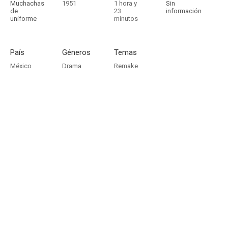
Muchachas
1951
1 hora y
Sin
de
23
información
uniforme
minutos
País
Géneros
Temas
México
Drama
Remake