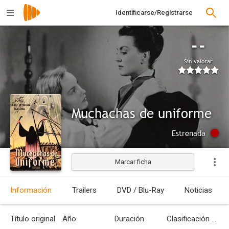
Identificarse/Registrarse
--
Sin valorar
Muchachas de uniforme
Estrenada
Marcar ficha
Información
Trailers
DVD / Blu-Ray
Noticias
Título original
Año
Duración
Clasificación por edades