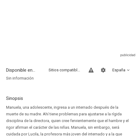
Disponible en...
Sitios compatibles
España
Sin información
Sinopsis
Manuela, una adolescente, ingresa a un internado después de la
muerte de su madre. Ahí tiene problemas para ajustarse a la rígida
disciplina de la directora, quien cree fervientemente que el hambre y el
rigor afirman el carácter de las niñas. Manuela, sin embargo, será
cuidada por Lucila, la profesora más joven del internado y a la que