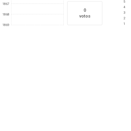
5
1867
4
0
3
1868
votos
2
1
1869