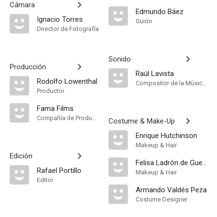
Cámara
Edmundo Báez
Ignacio Torres
Guión
Director de Fotografía
Sonido
Producción
Raúl Lavista
Rodolfo Lowenthal
Compositor de la Música Original, Música
Productor
Fama Films
Compañía de Produccion
Costume & Make-Up
Enrique Hutchinson
Makeup & Hair
Edición
Felisa Ladrón de Guevara
Rafael Portillo
Makeup & Hair
Editor
Armando Valdés Peza
Costume Designer