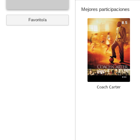
Mejores participaciones
Favorito/a
8.5
Coach Carter
7.8