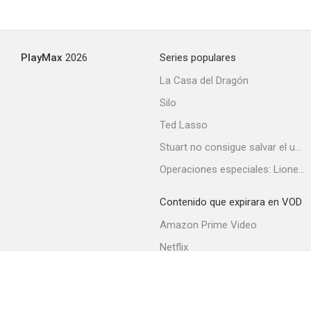
PlayMax
2026
Series populares
La Casa del Dragón
Silo
Ted Lasso
Stuart no consigue salvar el universo
Operaciones especiales: Lioness
Contenido que expirara en VOD
Amazon Prime Video
Netflix
Filmin
Movistar+