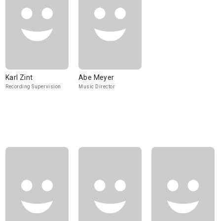
Karl Zint
Abe Meyer
Recording Supervision
Music Director