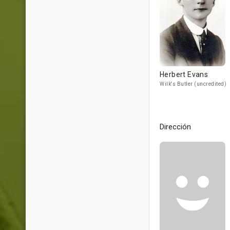
Herbert Evans
Wilk's Butler (uncredited)
Dirección