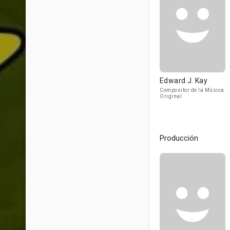
Edward J. Kay
Compositor de la Música
Original
Producción