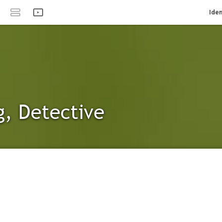
Iden
, Detective