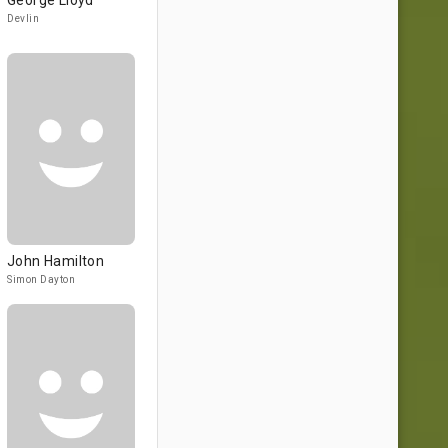
George Lloyd
Devlin
John Hamilton
Simon Dayton