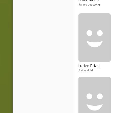
Boris Karloff
James Lee Wong
Lucien Prival
Anton Mohl