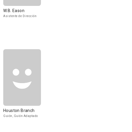
W.B. Eason
Asistente de Dirección
Houston Branch
Guión, Guión Adaptado