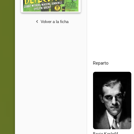
Volver a la ficha
Reparto