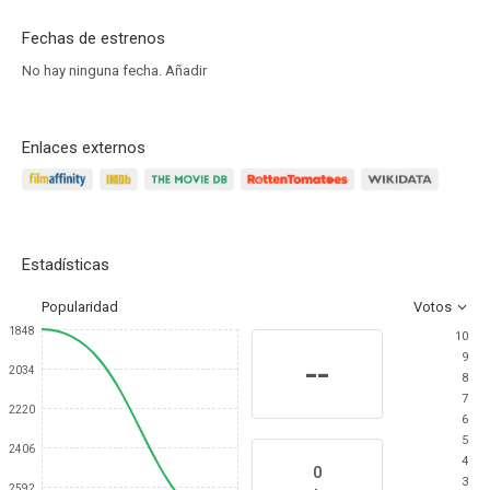
Fechas de estrenos
No hay ninguna fecha.
Añadir
Enlaces externos
Estadísticas
Popularidad
Votos
1848
10
9
--
2034
8
7
2220
6
5
2406
4
0
3
2592