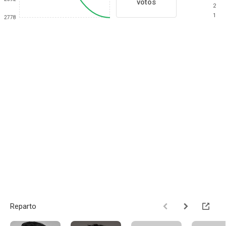
votos
2
1
2778
Reparto