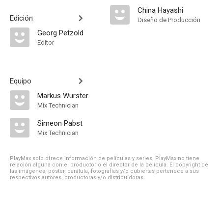
China Hayashi
Edición
Diseño de Producción
Georg Petzold
Editor
Equipo
Markus Wurster
Mix Technician
Simeon Pabst
Mix Technician
PlayMax solo ofrece información de películas y series, PlayMax no tiene
relación alguna con el productor o el director de la película. El copyright de
las imágenes, póster, carátula, fotografías y/o cubiertas pertenece a sus
respectivos autores, productoras y/o distribuidoras.