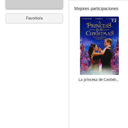
Mejores participaciones
Favorito/a
7.2
La princesa de Castlebury Hall
6.5