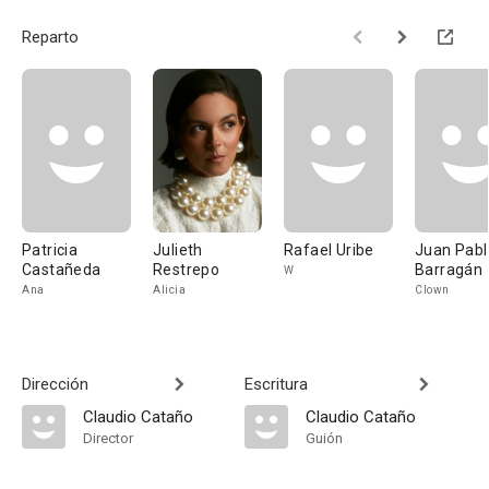
Reparto
Patricia
Julieth
Rafael Uribe
Juan Pabl
Castañeda
Restrepo
Barragán
W
Ana
Alicia
Clown
Dirección
Escritura
Claudio Cataño
Claudio Cataño
Director
Guión