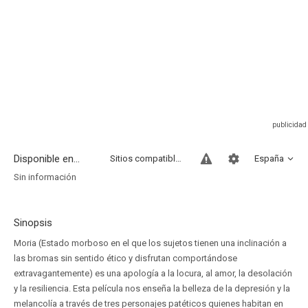
Disponible en...
Sitios compatibles
España
Sin información
Sinopsis
Moria (Estado morboso en el que los sujetos tienen una inclinación a
las bromas sin sentido ético y disfrutan comportándose
extravagantemente) es una apología a la locura, al amor, la desolación
y la resiliencia. Esta película nos enseña la belleza de la depresión y la
melancolía a través de tres personajes patéticos quienes habitan en