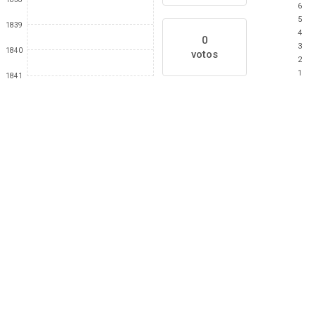
6
5
1839
4
0
3
1840
votos
2
1
1841