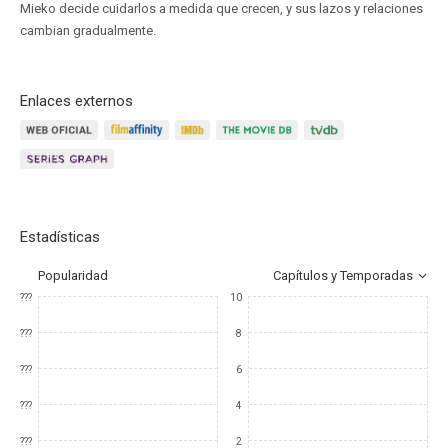
Mieko decide cuidarlos a medida que crecen, y sus lazos y relaciones
cambian gradualmente.
Enlaces externos
Estadísticas
Popularidad
Capítulos y Temporadas
???
10
???
8
???
6
???
4
???
2