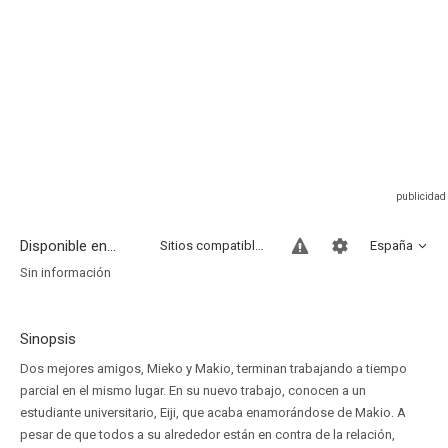
Disponible en...
Sitios compatibles
España
Sin información
Sinopsis
Dos mejores amigos, Mieko y Makio, terminan trabajando a tiempo
parcial en el mismo lugar. En su nuevo trabajo, conocen a un
estudiante universitario, Eiji, que acaba enamorándose de Makio. A
pesar de que todos a su alrededor están en contra de la relación,