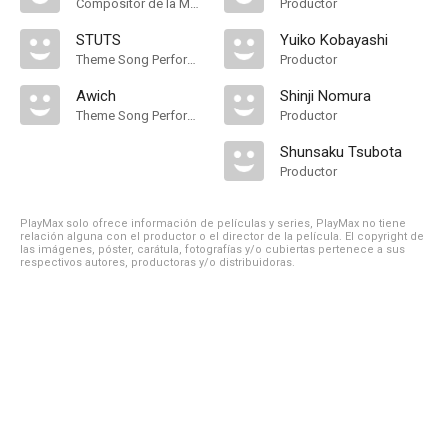
Compositor de la Música Original
Productor
STUTS
Yuiko Kobayashi
Theme Song Performance
Productor
Awich
Shinji Nomura
Theme Song Performance
Productor
Shunsaku Tsubota
Productor
PlayMax solo ofrece información de películas y series, PlayMax no tiene
relación alguna con el productor o el director de la película. El copyright de
las imágenes, póster, carátula, fotografías y/o cubiertas pertenece a sus
respectivos autores, productoras y/o distribuidoras.