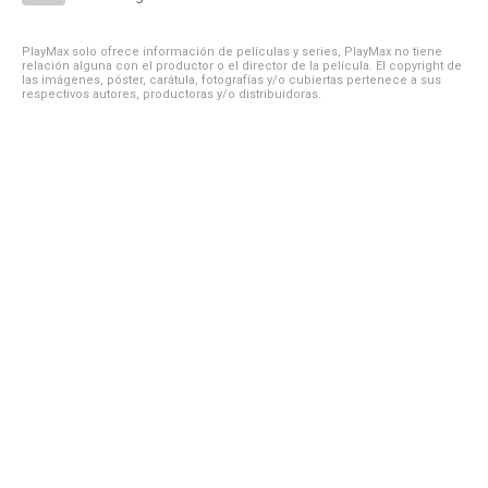
PlayMax solo ofrece información de películas y series, PlayMax no tiene
relación alguna con el productor o el director de la película. El copyright de
las imágenes, póster, carátula, fotografías y/o cubiertas pertenece a sus
respectivos autores, productoras y/o distribuidoras.