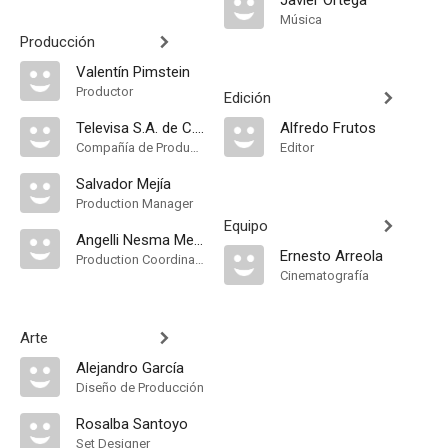
Javier Ortega
Música
Producción
Valentín Pimstein
Productor
Edición
Televisa S.A. de C.V
Alfredo Frutos
Compañía de Produccion
Editor
Salvador Mejía
Production Manager
Equipo
Angelli Nesma Medina
Ernesto Arreola
Production Coordinator
Cinematografía
Arte
Alejandro García
Diseño de Producción
Rosalba Santoyo
Set Designer