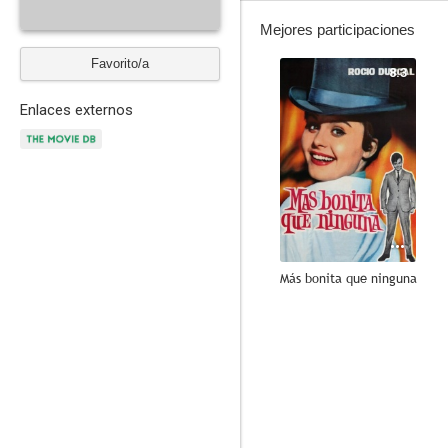
Mejores participaciones
Favorito/a
8.3
Enlaces externos
Más bonita que ninguna
6.0