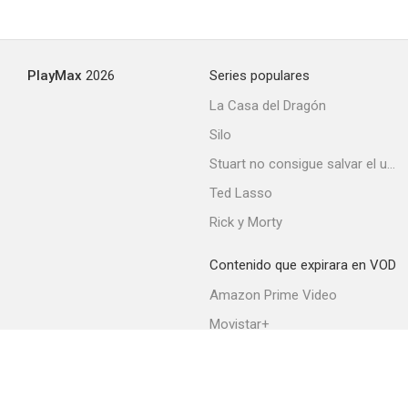
PlayMax
2026
Series populares
La Casa del Dragón
Silo
Stuart no consigue salvar el universo
Ted Lasso
Rick y Morty
Contenido que expirara en VOD
Amazon Prime Video
Movistar+
Netflix
Filmin