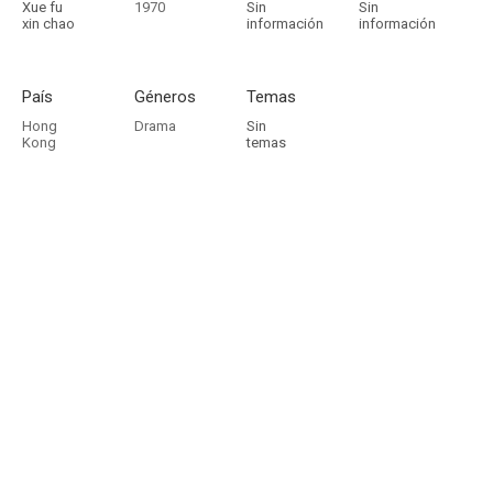
Xue fu
1970
Sin
Sin
xin chao
información
información
País
Géneros
Temas
Hong
Drama
Sin
Kong
temas