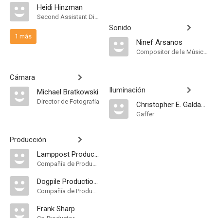
Heidi Hinzman
Second Assistant Director
Sonido
1 más
Ninef Arsanos
Compositor de la Música Original
Cámara
Iluminación
Michael Bratkowski
Director de Fotografía
Christopher E. Galdamez
Gaffer
Producción
Lamppost Productions
Compañía de Produccion
Dogpile Productions
Compañía de Produccion
Frank Sharp