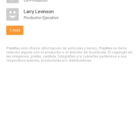
Co-Productor
Larry Levinson
Productor Ejecutivo
1 más
PlayMax solo ofrece información de películas y series, PlayMax no tiene
relación alguna con el productor o el director de la película. El copyright de
las imágenes, póster, carátula, fotografías y/o cubiertas pertenece a sus
respectivos autores, productoras y/o distribuidoras.