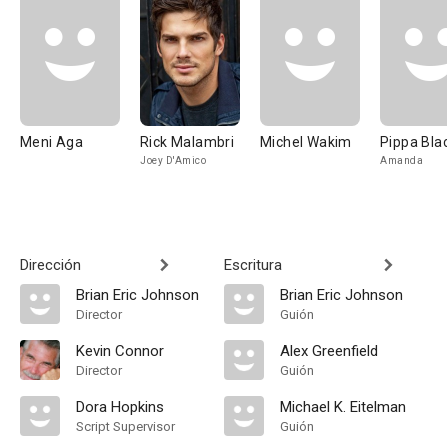
Meni Aga
Rick Malambri
Michel Wakim
Pippa Bla
Joey D'Amico
Amanda
Dirección
Escritura
Brian Eric Johnson
Brian Eric Johnson
Director
Guión
Kevin Connor
Alex Greenfield
Director
Guión
Dora Hopkins
Michael K. Eitelman
Script Supervisor
Guión