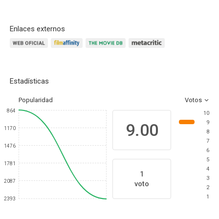
Enlaces externos
Estadísticas
Popularidad
Votos
864
10
9
9.00
1170
8
7
1476
6
5
1781
4
1
3
2087
voto
2
1
2393