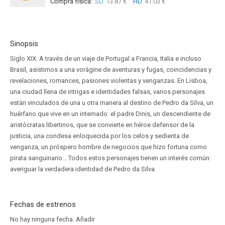
Compra física:
SD
13.87 €
HD
41.03 €
Sinopsis
Siglo XIX. A través de un viaje de Portugal a Francia, Italia e incluso
Brasil, asistimos a una vorágine de aventuras y fugas, coincidencias y
revelaciones, romances, pasiones violentas y venganzas. En Lisboa,
una ciudad llena de intrigas e identidades falsas, varios personajes
están vinculados de una u otra manera al destino de Pedro da Silva, un
huérfano que vive en un internado: el padre Dinis, un descendiente de
aristócratas libertinos, que se convierte en héroe defensor de la
justicia, una condesa enloquecida por los celos y sedienta de
venganza, un próspero hombre de negocios que hizo fortuna como
pirata sanguinario... Todos estos personajes tienen un interés común:
averiguar la verdadera identidad de Pedro da Silva.
Fechas de estrenos
No hay ninguna fecha.
Añadir