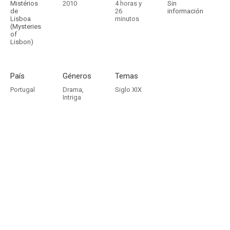
Mistérios
2010
4 horas y
Sin
de
26
información
Lisboa
minutos
(Mysteries
of
Lisbon)
País
Géneros
Temas
Portugal
Drama
,
Siglo XIX
Intriga