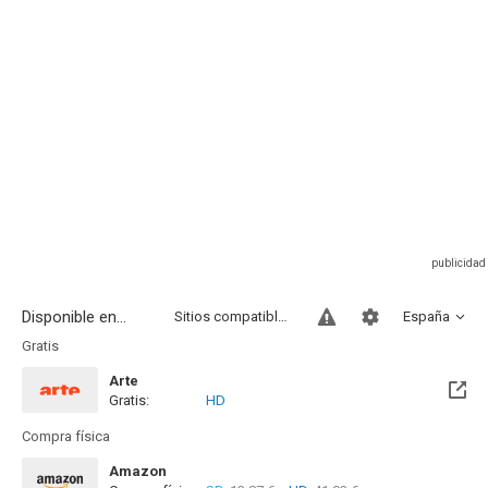
Disponible en...
Sitios compatibles
España
Gratis
Arte
Gratis:
HD
Disponible hasta el Mar, 01 Sep 2026 (Quedan 23 días)
Compra física
Amazon