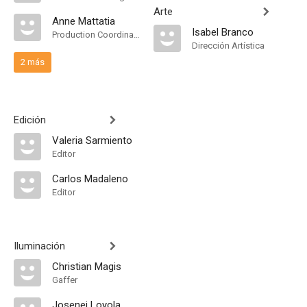
Arte
Anne Mattatia
Isabel Branco
Production Coordinator
Dirección Artística
2 más
Edición
Valeria Sarmiento
Editor
Carlos Madaleno
Editor
Iluminación
Christian Magis
Gaffer
Josenei Loyola