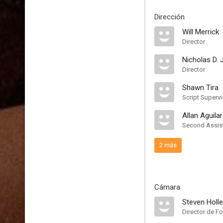
Dirección
Will Merrick
Director
Nicholas D.
Director
Shawn Tira
Script Supervi
Allan Aguilar
Second Assist
2 más
Cámara
Steven Holl
Director de Fo