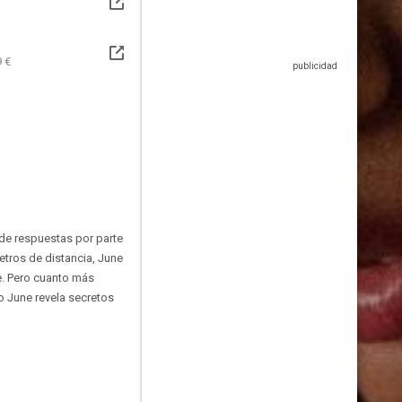
 €
e respuestas por parte
etros de distancia, June
de. Pero cuanto más
o June revela secretos