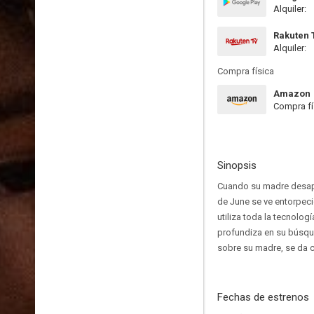
Alquiler:
Rakuten 
Alquiler:
Compra física
Amazon
Compra fí
Sinopsis
Cuando su madre desapa
de June se ve entorpeci
utiliza toda la tecnolo
profundiza en su búsque
sobre su madre, se da c
Fechas de estrenos