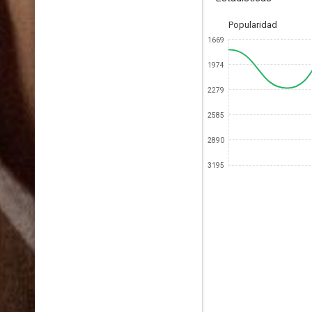
Popularidad
1669
1974
2279
2585
2890
3195