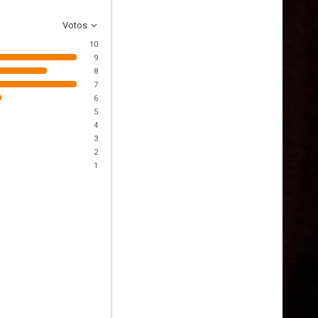
Votos
10
9
8
7
6
5
4
3
2
1