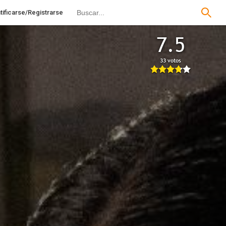
tificarse/Registrarse
7.5
33 votos