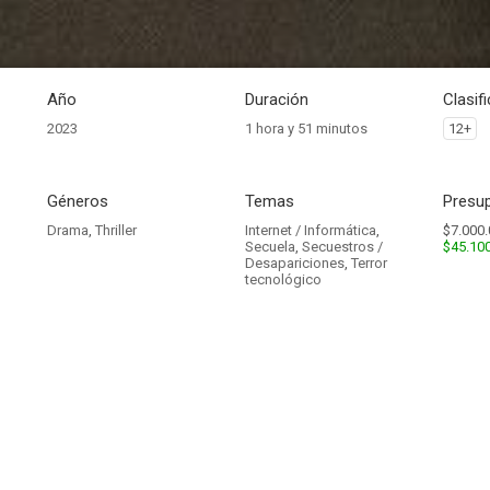
Año
Duración
Clasif
2023
1 hora y 51 minutos
12+
Géneros
Temas
Presup
Drama
,
Thriller
Internet / Informática
,
$7.000.
Secuela
,
Secuestros /
$45.10
Desapariciones
,
Terror
tecnológico