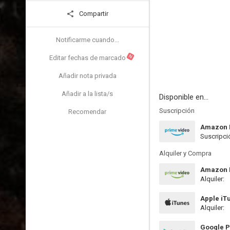
Compartir
Notificarme cuando...
N
Editar fechas de marcado
Añadir nota privada
Añadir a la lista/s
Disponible en...
Suscripción
Recomendar
Amazon 
Suscripci
Alquiler y Compra
Amazon P
Alquiler:
Apple iT
Alquiler:
Google P