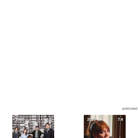
2005
9.2
2025
7.4