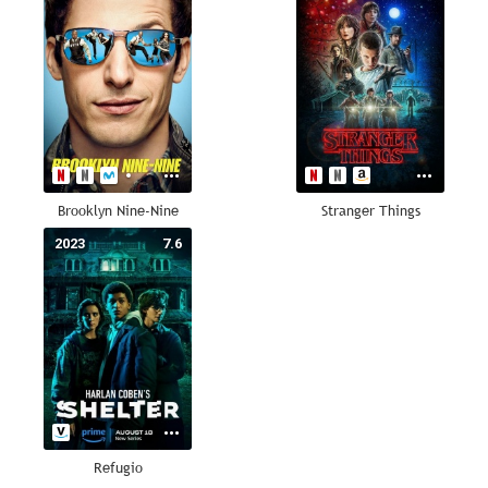
Brooklyn Nine-Nine
Stranger Things
2023
7.6
Refugio