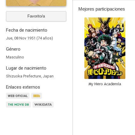
Mejores participaciones
Favorito/a
9.1
Fecha de nacimiento
Jue, 08 Nov 1951 (74 años)
Género
Masculino
Lugar de nacimiento
Shizuoka Prefecture, Japan
My Hero Academia
Enlaces externos
8.4