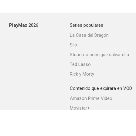
Dolbuk, defensores de la Tierra
PlayMax
2026
Series populares
La Casa del Dragón
Silo
Stuart no consigue salvar el universo
Ted Lasso
Rick y Morty
Contenido que expirara en VOD
Amazon Prime Video
Movistar+
Netflix
Filmin