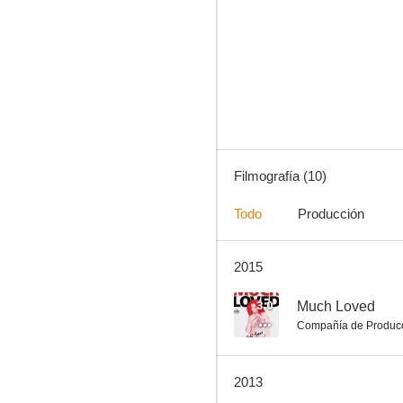
Summer Palace
--
Filmografía (10)
Todo
Producción
2015
Colonel Bunker
--
3.0
Much Loved
Compañía de Produc
2013