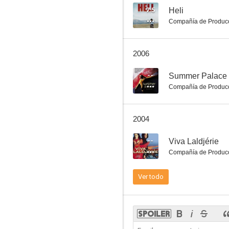
7.5
Heli
Compañía de Produc
Cesarea
2006
--
Summer Palace
Compañía de Produc
2004
--
Viva Laldjérie
Compañía de Produc
Ver todo