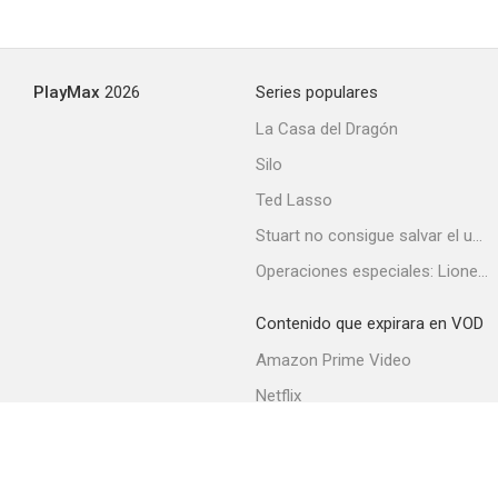
PlayMax
2026
Series populares
La Casa del Dragón
Silo
Ted Lasso
Stuart no consigue salvar el universo
Operaciones especiales: Lioness
Contenido que expirara en VOD
Amazon Prime Video
Netflix
Filmin
Movistar+