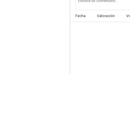
Fecha
Valoración
V