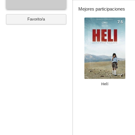
Mejores participaciones
Favorito/a
7.5
Heli
--