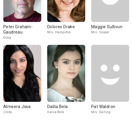
Peter Graham-
Dolores Drake
Maggie Sullivun
Gaudreau
Mrs. Hampston
Mrs. Cooper
Doug
Almeera Jiwa
Dalila Bela
Pat Waldron
Cindy
Dalila Bela
Mrs. Darling