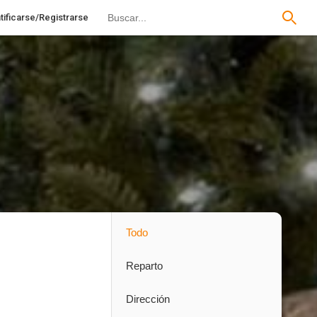
tificarse/Registrarse
Todo
Reparto
Dirección