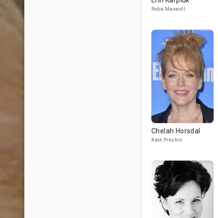
Erin Karpluk
Reba Maxwell
Chelah Horsdal
Kate Preston