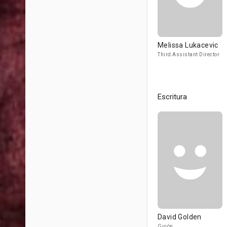
Melissa Lukacevic
Third Assistant Director
Escritura
David Golden
Guión