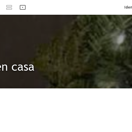
Iden
en casa