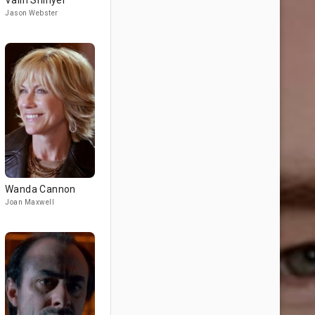
Valin Shinyei
Jason Webster
Wanda Cannon
Joan Maxwell