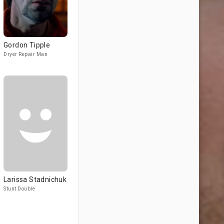
Gordon Tipple
Dryer Repair Man
Larissa Stadnichuk
Stunt Double