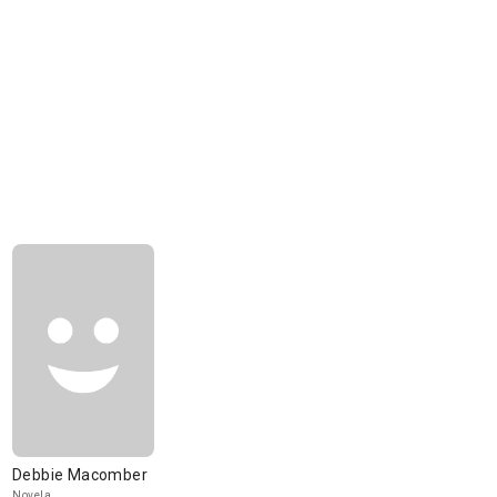
Debbie Macomber
Novela