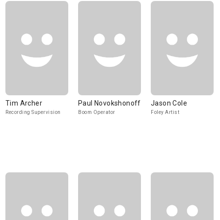
Tim Archer
Paul Novokshonoff
Jason Cole
Recording Supervision
Boom Operator
Foley Artist