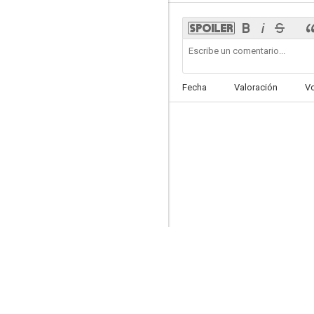
Illusione
Fecha
Valoración
V