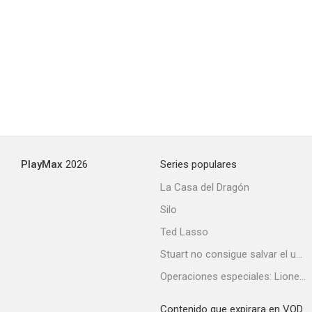
PlayMax
2026
Series populares
La Casa del Dragón
Silo
Ted Lasso
Stuart no consigue salvar el universo
Operaciones especiales: Lioness
Contenido que expirara en VOD