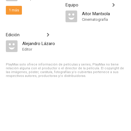
Equipo
1 más
Aitor Mantxola
Cinematografía
Edición
Alejandro Lázaro
Editor
PlayMax solo ofrece información de películas y series, PlayMax no tiene
relación alguna con el productor o el director de la película. El copyright de
las imágenes, póster, carátula, fotografías y/o cubiertas pertenece a sus
respectivos autores, productoras y/o distribuidoras.