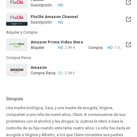
Suscripción:
HD
FlixOlé Amazon Channel
Suscripción:
HD
Alquiler y Compra
Amazon Prime Video Store
Alquiler:
HD
2.99 €
Compra:
HD
7.99 €
Compra física
Amazon
Compra física:
SD
5.48 €
Sinopsis
Una madre biológica, Sara, y una madre de acogida, Virginia,
comparten a una niña de nueve años, Claire. A consecuencia de sus
problemas con el alcohol y las drogas, la Justicia le retiró a Sara la
custodia de su hija cuando esta tenía cuatro años. La niña fue dada en
acogida a Virginia y Alberto, a los que Claire considera sus padres