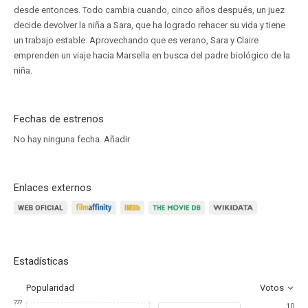
desde entonces. Todo cambia cuando, cinco años después, un juez
decide devolver la niña a Sara, que ha logrado rehacer su vida y tiene
un trabajo estable. Aprovechando que es verano, Sara y Claire
emprenden un viaje hacia Marsella en busca del padre biológico de la
niña.
Fechas de estrenos
No hay ninguna fecha.
Añadir
Enlaces externos
Estadísticas
Popularidad
Votos
???
10