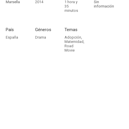
Marsella
2014
1 hora y
Sin
35
información
minutos
País
Géneros
Temas
España
Drama
Adopción
,
Maternidad
,
Road
Movie