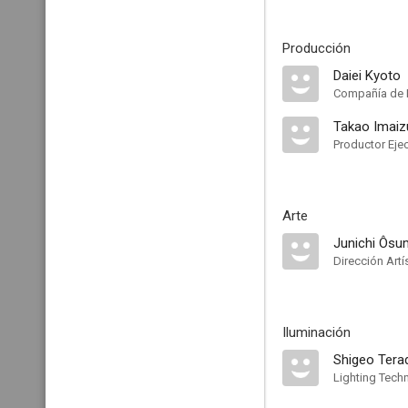
Producción
Daiei Kyoto
Compañía de 
Takao Imaiz
Productor Eje
Arte
Junichi Ôsu
Dirección Artí
Iluminación
Shigeo Tera
Lighting Techn