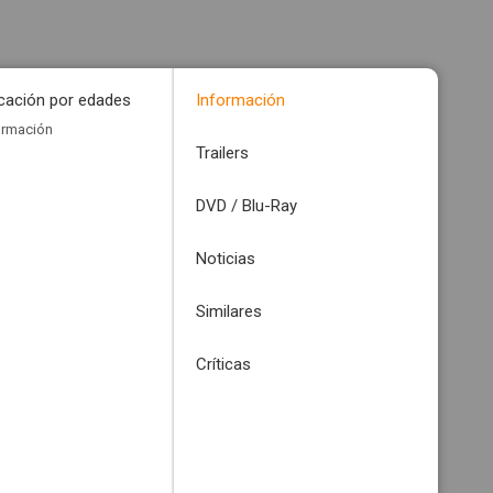
icación por edades
Información
ormación
Trailers
DVD / Blu-Ray
Noticias
Similares
Críticas