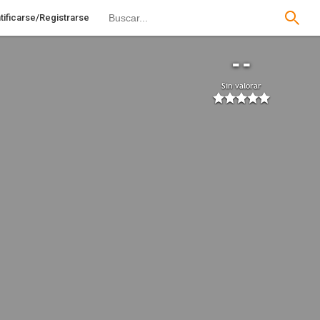
tificarse/Registrarse
--
Sin valorar