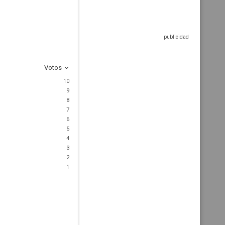
Votos
10
9
8
7
6
5
4
3
2
1