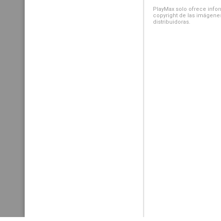
PlayMax solo ofrece inform
copyright de las imágenes
distribuidoras.