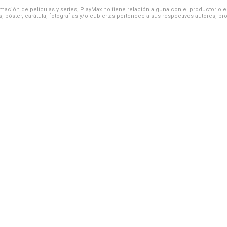
ación de películas y series, PlayMax no tiene relación alguna con el productor o el d
, póster, carátula, fotografías y/o cubiertas pertenece a sus respectivos autores, pr