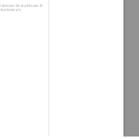
irector de la película. El
oductoras y/o