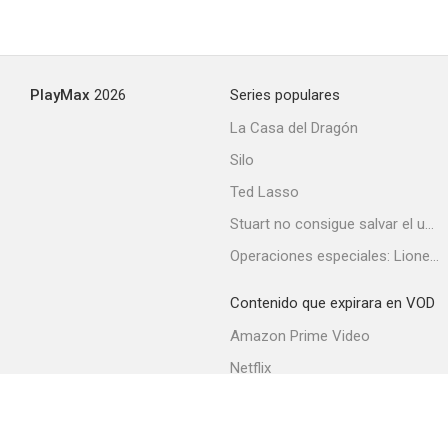
PlayMax
2026
Series populares
La Casa del Dragón
Silo
Ted Lasso
Stuart no consigue salvar el universo
Operaciones especiales: Lioness
Contenido que expirara en VOD
Amazon Prime Video
Netflix
Filmin
Movistar+