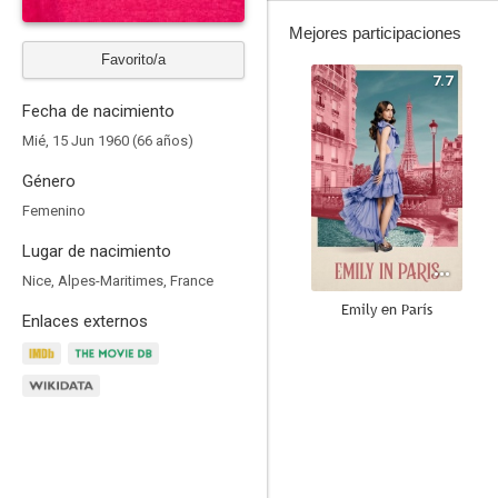
Mejores participaciones
Favorito/a
7.7
Fecha de nacimiento
Mié, 15 Jun 1960 (66 años)
Género
Femenino
Lugar de nacimiento
Nice, Alpes-Maritimes, France
Emily en París
Enlaces externos
8.5