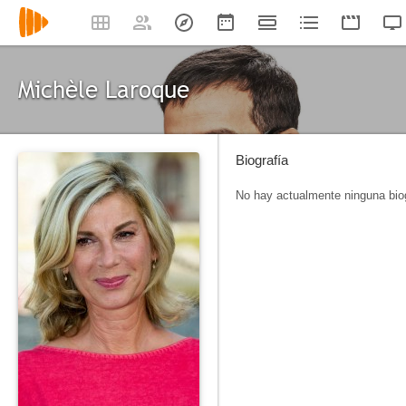
Michèle Laroque
Biografía
No hay actualmente ninguna biog