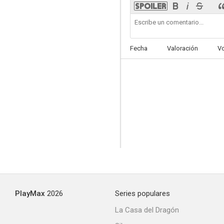
Fecha
Valoración
V
Alone for Christmas
PlayMax
2026
Series populares
La Casa del Dragón