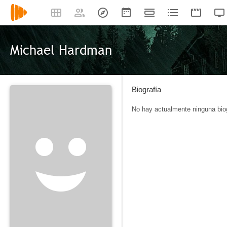
Michael Hardman
Biografía
No hay actualmente ninguna biog