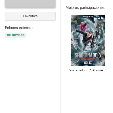
Mejores participaciones
Favorito/a
6.0
Enlaces externos
Sharknado 5: Aletamiento global
7.0