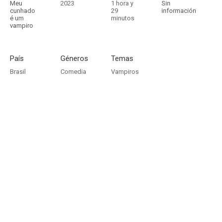
Meu
2023
1 hora y
Sin
cunhado
29
información
é um
minutos
vampiro
País
Géneros
Temas
Brasil
Comedia
Vampiros