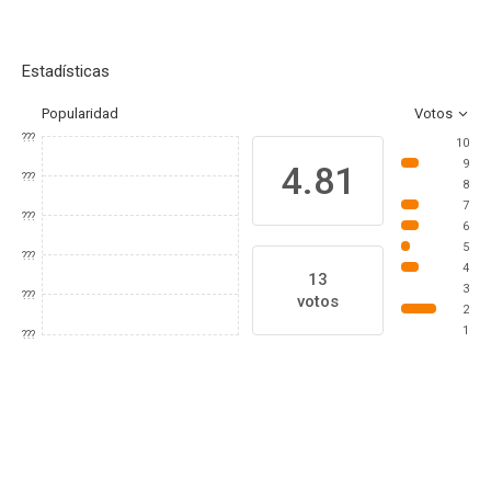
Estadísticas
Popularidad
Votos
???
10
9
4.81
???
8
7
???
6
5
???
4
13
3
???
votos
2
1
???