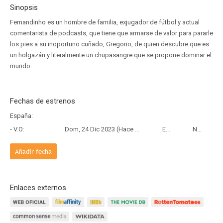
Sinopsis
Fernandinho es un hombre de familia, exjugador de fútbol y actual
comentarista de podcasts, que tiene que armarse de valor para pararle
los pies a su inoportuno cuñado, Gregorio, de quien descubre que es
un holgazán y literalmente un chupasangre que se propone dominar el
mundo.
Fechas de estrenos
España:
- V.O:
Dom, 24 Dic 2023 (Hace 2 años y 7 meses)
Estreno
Netflix
Añadir fecha
Enlaces externos