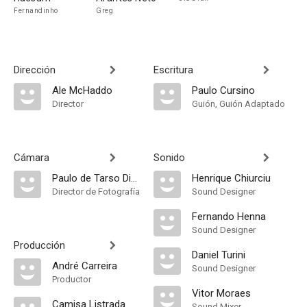
Fernandinho
Greg
Dirección
Escritura
Ale McHaddo
Paulo Cursino
Director
Guión, Guión Adaptado
Cámara
Sonido
Paulo de Tarso Disca
Henrique Chiurciu
Director de Fotografía
Sound Designer
Fernando Henna
Sound Designer
Producción
Daniel Turini
André Carreira
Sound Designer
Productor
Vitor Moraes
Camisa Listrada
Sound Mixer