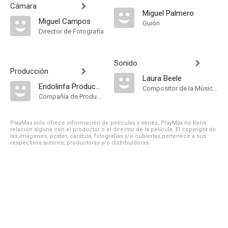
Cámara
Miguel Palmero
Miguel Campos
Guión
Director de Fotografía
Sonido
Producción
Laura Beele
Endolinfa Producciones
Compositor de la Música Original
Compañía de Produccion
PlayMax solo ofrece información de películas y series, PlayMax no tiene
relación alguna con el productor o el director de la película. El copyright de
las imágenes, póster, carátula, fotografías y/o cubiertas pertenece a sus
respectivos autores, productoras y/o distribuidoras.