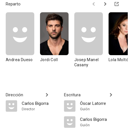
Reparto
Andrea Dueso
Jordi Coll
Josep Manel
Lola Molt
Casany
Dirección
Escritura
Carlos Bigorra
Óscar Latorre
Director
Guión
Carlos Bigorra
Guión