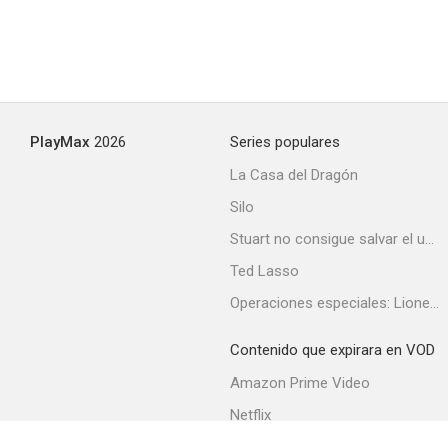
PlayMax
2026
Series populares
La Casa del Dragón
Silo
Stuart no consigue salvar el universo
Ted Lasso
Operaciones especiales: Lioness
Contenido que expirara en VOD
Amazon Prime Video
Netflix
Filmin