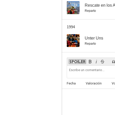
10
Rescate en los 
Reparto
1994
--
Unter Uns
Reparto
Fecha
Valoración
V