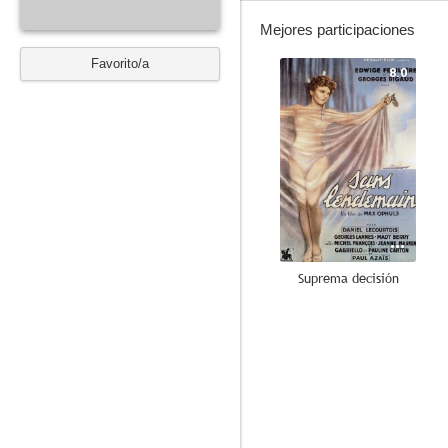
Mejores participaciones
Favorito/a
8.0
Suprema decisión
--