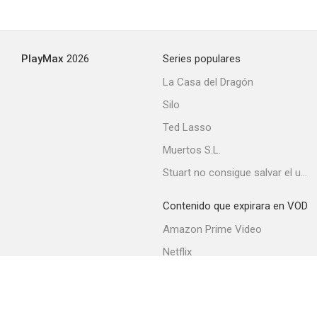
PlayMax
2026
Series populares
La Casa del Dragón
Silo
Ted Lasso
Muertos S.L.
Stuart no consigue salvar el universo
Contenido que expirara en VOD
Amazon Prime Video
Netflix
Movistar+
Filmin