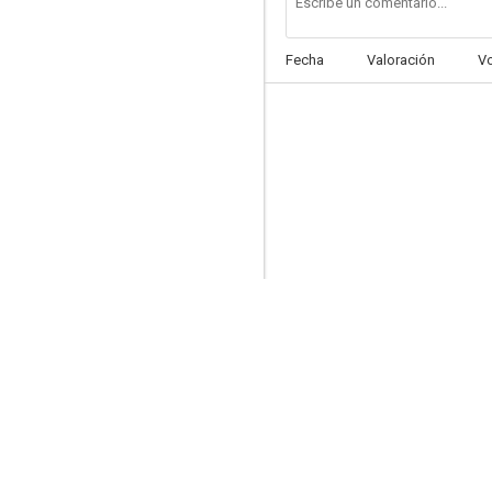
Fecha
Valoración
V