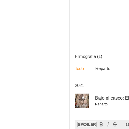
Filmografía (1)
Todo
Reparto
2021
6.3
Bajo el casco: E
Reparto