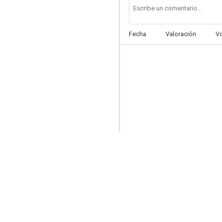
Fecha
Valoración
V