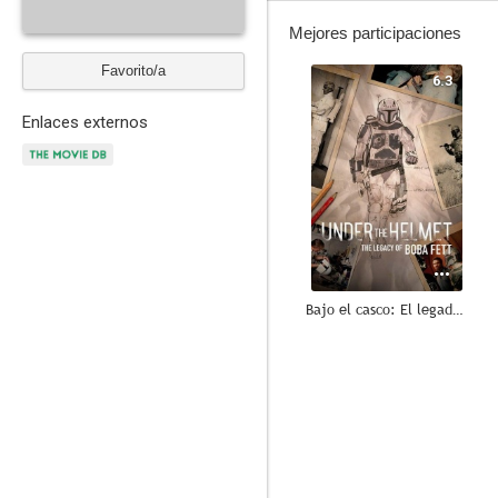
Mejores participaciones
Favorito/a
6.3
Enlaces externos
Bajo el casco: El legado de Boba Fett