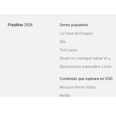
PlayMax
2026
Series populares
La Casa del Dragón
Silo
Ted Lasso
Stuart no consigue salvar el universo
Operaciones especiales: Lioness
Contenido que expirara en VOD
Amazon Prime Video
Netflix
Filmin
Movistar+