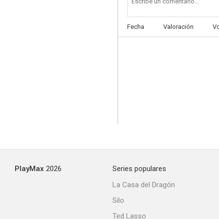
Fecha
Valoración
V
PlayMax
2026
Series populares
La Casa del Dragón
Silo
Ted Lasso