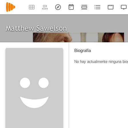
Matthew Sawelson
Biografía
No hay actualmente ninguna biog