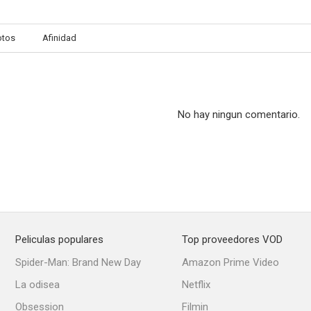
otos
Afinidad
No hay ningun comentario.
Peliculas populares
Top proveedores VOD
Spider-Man: Brand New Day
Amazon Prime Video
La odisea
Netflix
Obsession
Filmin