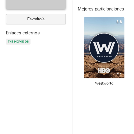
Mejores participaciones
Favorito/a
8.8
Enlaces externos
Westworld
7.2