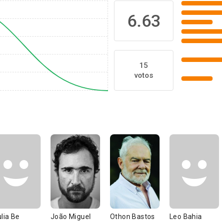
6.63
15
votos
ulia Be
João Miguel
Othon Bastos
Leo Bahia