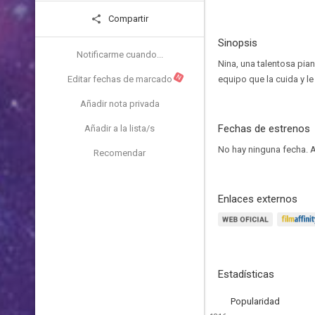
Compartir
Sinopsis
Notificarme cuando...
Nina, una talentosa pia
N
Editar fechas de marcado
equipo que la cuida y l
Añadir nota privada
Fechas de estrenos
Añadir a la lista/s
No hay ninguna fecha.
A
Recomendar
Enlaces externos
Estadísticas
Popularidad