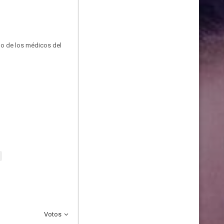
uno de los médicos del
Votos