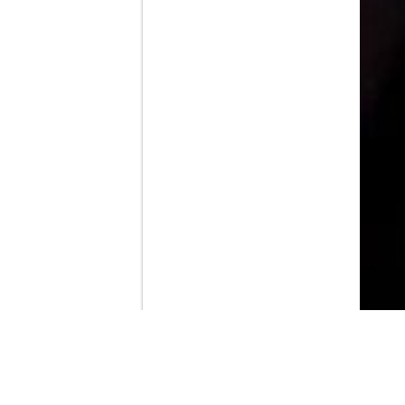
Contenido que expirara en VOD
Amazon Prime Video