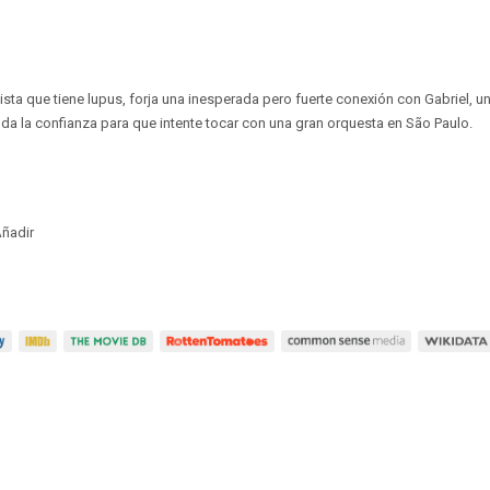
nista que tiene lupus, forja una inesperada pero fuerte conexión con Gabriel, 
e da la confianza para que intente tocar con una gran orquesta en São Paulo.
ñadir