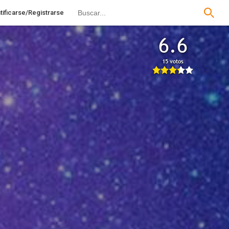
tificarse/Registrarse
6.6
15 votos