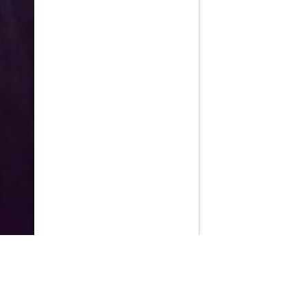
PlayMax
2026
Series populares
La Casa del Dragón