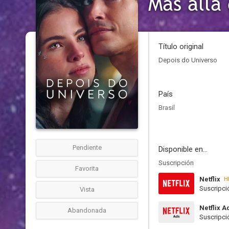
Más allá
Título original
Depois do Universo
País
Brasil
Pendiente
Disponible en...
Suscripción
Favorita
Netflix
H
Suscripci
Vista
Netflix A
Abandonada
Suscripci