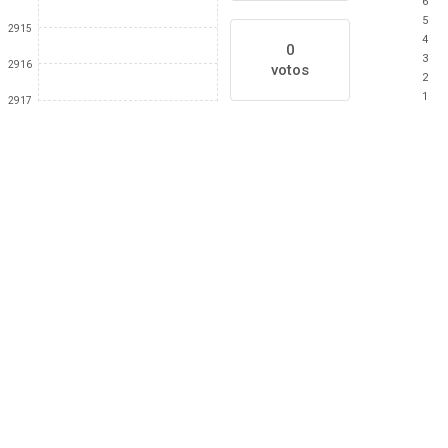
6
5
2915
4
0
3
2916
votos
2
1
2917