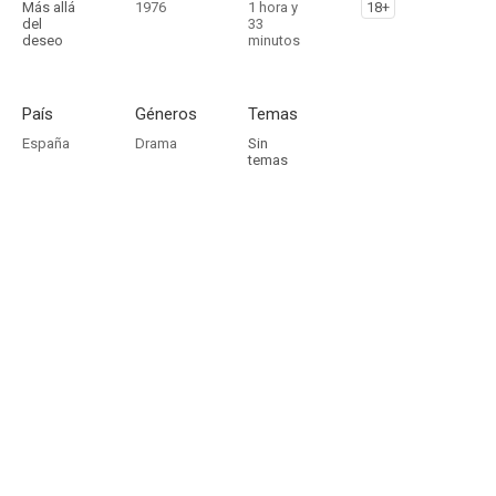
Más allá
1976
1 hora y
18+
del
33
deseo
minutos
País
Géneros
Temas
España
Drama
Sin
temas