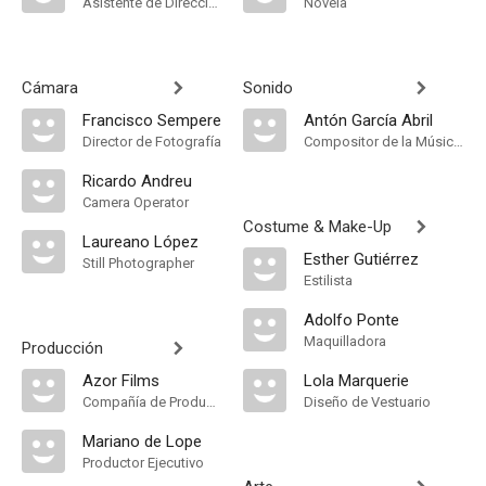
Asistente de Dirección
Novela
Cámara
Sonido
Francisco Sempere
Antón García Abril
Director de Fotografía
Compositor de la Música Original, Música
Ricardo Andreu
Camera Operator
Costume & Make-Up
Laureano López
Esther Gutiérrez
Still Photographer
Estilista
Adolfo Ponte
Maquilladora
Producción
Azor Films
Lola Marquerie
Compañía de Produccion
Diseño de Vestuario
Mariano de Lope
Productor Ejecutivo