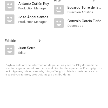
Arte
Antonio Guillén Rey
Eduardo Torre de la Fuente
Production Manager
Dirección Artística
José Ángel Santos
Gonzalo García Flaño
Production Manager
Decorados
Edición
Juan Serra
Editor
PlayMax solo ofrece información de películas y series, PlayMax no tiene
relación alguna con el productor o el director de la película. El copyright de
las imágenes, póster, carátula, fotografías y/o cubiertas pertenece a sus
respectivos autores, productoras y/o distribuidoras.