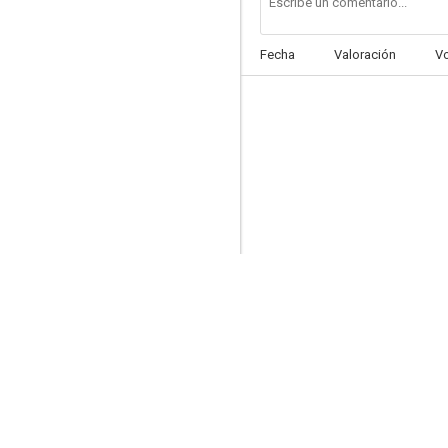
Fecha
Valoración
V
El estudiante