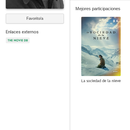
Mejores participaciones
Favorito/a
8.6
Enlaces externos
La sociedad de la nieve
7.2