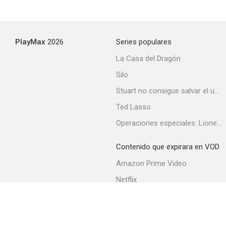
PlayMax
2026
Series populares
La Casa del Dragón
Silo
Stuart no consigue salvar el universo
Ted Lasso
Operaciones especiales: Lioness
Contenido que expirara en VOD
Amazon Prime Video
Netflix
Filmin
Movistar+