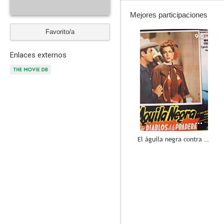
Mejores participaciones
Favorito/a
9.0
Enlaces externos
El águila negra contra los diablos de la pradera
--