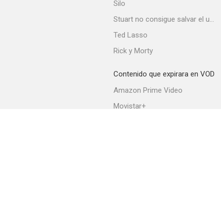
Silo
Stuart no consigue salvar el universo
Ted Lasso
Rick y Morty
Contenido que expirara en VOD
Amazon Prime Video
Movistar+
Netflix
Filmin
HBO Max