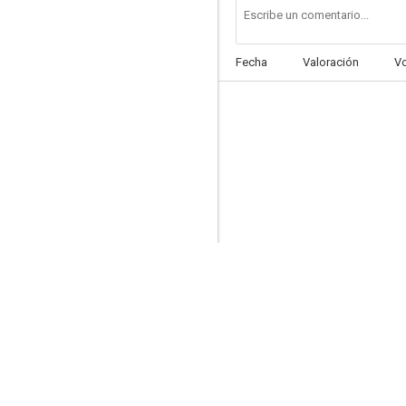
Fecha
Valoración
V