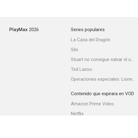
PlayMax
2026
Series populares
La Casa del Dragón
Silo
Stuart no consigue salvar el universo
Ted Lasso
Operaciones especiales: Lioness
Contenido que expirara en VOD
Amazon Prime Video
Netflix
Filmin
Movistar+