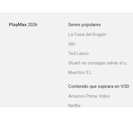
PlayMax
2026
Series populares
La Casa del Dragón
Silo
Ted Lasso
Stuart no consigue salvar el universo
Muertos S.L.
Contenido que expirara en VOD
Amazon Prime Video
Netflix
Filmin
Movistar+