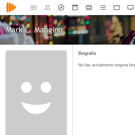
Mark L. Mangino
Biografía
No hay actualmente ninguna biog