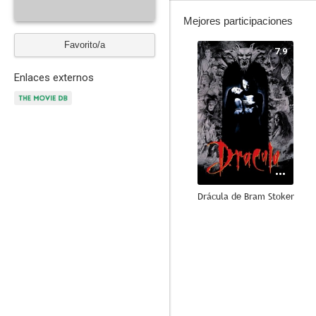
Mejores participaciones
Favorito/a
7.9
Enlaces externos
Drácula de Bram Stoker
7.6